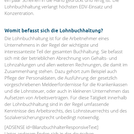
Lohnbuchhaltung verlangt höchsten EDV-Einsatz und
Konzentration.
Womit befasst sich die Lohnbuchhaltung?
Die Lohnbuchhaltung ist für die Arbeitnehmer eines
Unternehmens in der Regel der wichtigste und
interessanteste Teil der gesamten Buchhaltung. Sie befasst
sich mit der betrieblichen Abrechnung von Gehalts- und
Lohnzahlungen und allen weiteren Rechnungen, die damit im
Zusammenhang stehen. Dazu gehört zum Beispiel auch
Pflege der Personaldaten, die Ausführung der gesetzlich
vorgeschriebenen Meldeerfordernisse für die Krankenkassen
und die Lohnsteuer, oder auch in kleineren Unternehmen das
Aufsetzen von Arbeitsverträgen. Für diese Tätigkeit innerhalb
der Lohnbuchhaltung sind in der Regel umfassende
Kenntnisse des Arbeitsrechts, des Lohnsteuerrechts und des
Sozialversicherungsrecht unbedingt notwendig.
[ADSENSE id=BilanzbuchhalterResponsiveText]
Unter anderem finden sich in der deutschen