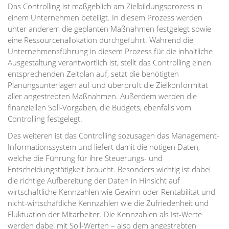
Das Controlling ist maßgeblich am Zielbildungsprozess in
einem Unternehmen beteiligt. In diesem Prozess werden
unter anderem die geplanten Maßnahmen festgelegt sowie
eine Ressourcenallokation durchgeführt. Während die
Unternehmensführung in diesem Prozess für die inhaltliche
Ausgestaltung verantwortlich ist, stellt das Controlling einen
entsprechenden Zeitplan auf, setzt die benötigten
Planungsunterlagen auf und überprüft die Zielkonformität
aller angestrebten Maßnahmen. Außerdem werden die
finanziellen Soll-Vorgaben, die Budgets, ebenfalls vom
Controlling festgelegt.
Des weiteren ist das Controlling sozusagen das Management-
Informationssystem und liefert damit die nötigen Daten,
welche die Führung für ihre Steuerungs- und
Entscheidungstätigkeit braucht. Besonders wichtig ist dabei
die richtige Aufbereitung der Daten in Hinsicht auf
wirtschaftliche Kennzahlen wie Gewinn oder Rentabilität und
nicht-wirtschaftliche Kennzahlen wie die Zufriedenheit und
Fluktuation der Mitarbeiter. Die Kennzahlen als Ist-Werte
werden dabei mit Soll-Werten – also dem angestrebten