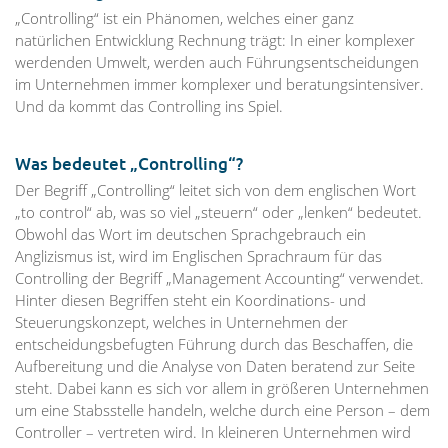
„Controlling“ ist ein Phänomen, welches einer ganz
natürlichen Entwicklung Rechnung trägt: In einer komplexer
werdenden Umwelt, werden auch Führungsentscheidungen
im Unternehmen immer komplexer und beratungsintensiver.
Und da kommt das Controlling ins Spiel.
Was bedeutet „Controlling“?
Der Begriff „Controlling“ leitet sich von dem englischen Wort
„to control“ ab, was so viel „steuern“ oder „lenken“ bedeutet.
Obwohl das Wort im deutschen Sprachgebrauch ein
Anglizismus ist, wird im Englischen Sprachraum für das
Controlling der Begriff „Management Accounting“ verwendet.
Hinter diesen Begriffen steht ein Koordinations- und
Steuerungskonzept, welches in Unternehmen der
entscheidungsbefugten Führung durch das Beschaffen, die
Aufbereitung und die Analyse von Daten beratend zur Seite
steht. Dabei kann es sich vor allem in größeren Unternehmen
um eine Stabsstelle handeln, welche durch eine Person – dem
Controller – vertreten wird. In kleineren Unternehmen wird