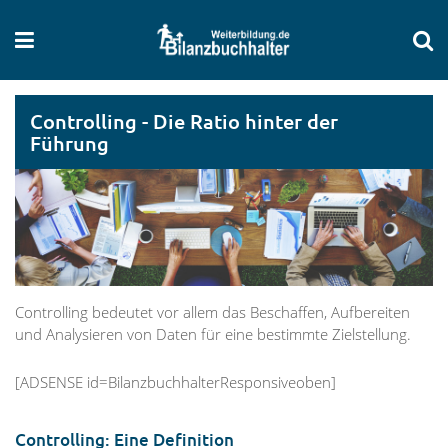
Controlling - Die Ratio hinter der
Führung
Controlling bedeutet vor allem das Beschaffen, Aufbereiten
und Analysieren von Daten für eine bestimmte Zielstellung.
[ADSENSE id=BilanzbuchhalterResponsiveoben]
Controlling: Eine Definition