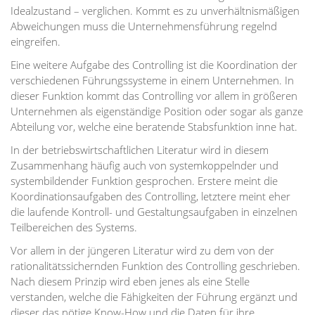
Idealzustand – verglichen. Kommt es zu unverhältnismäßigen
Abweichungen muss die Unternehmensführung regelnd
eingreifen.
Eine weitere Aufgabe des Controlling ist die Koordination der
verschiedenen Führungssysteme in einem Unternehmen. In
dieser Funktion kommt das Controlling vor allem in größeren
Unternehmen als eigenständige Position oder sogar als ganze
Abteilung vor, welche eine beratende Stabsfunktion inne hat.
In der betriebswirtschaftlichen Literatur wird in diesem
Zusammenhang häufig auch von systemkoppelnder und
systembildender Funktion gesprochen. Erstere meint die
Koordinationsaufgaben des Controlling, letztere meint eher
die laufende Kontroll- und Gestaltungsaufgaben in einzelnen
Teilbereichen des Systems.
Vor allem in der jüngeren Literatur wird zu dem von der
rationalitätssichernden Funktion des Controlling geschrieben.
Nach diesem Prinzip wird eben jenes als eine Stelle
verstanden, welche die Fähigkeiten der Führung ergänzt und
dieser das nötige Know-How und die Daten für ihre